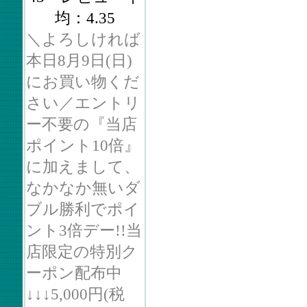
均：4.35
＼よろしければ
本日8月9日(日)
にお買い物くだ
さい／エントリ
ー不要の『当店
ポイント10倍』
に加えまして、
なかなか無いダ
ブル勝利でポイ
ント3倍デー!!当
店限定の特別ク
ーポン配布中
↓↓↓5,000円(税