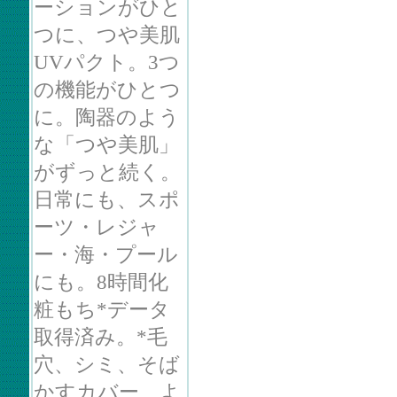
ーションがひと
つに、つや美肌
UVパクト。3つ
の機能がひとつ
に。陶器のよう
な「つや美肌」
がずっと続く。
日常にも、スポ
ーツ・レジャ
ー・海・プール
にも。8時間化
粧もち*データ
取得済み。*毛
穴、シミ、そば
かすカバー、よ