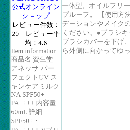
一体型。オイルフリ
公式オンライン
プルーフ。 【使用方法
ショップ
デーションやメイク
レビュー件数：
ください。●ブラシキ
20 レビュー平
ブラシカバーを下げ
均：4.6
ら外側に向かってゆっく
Item information
商品名 資生堂
アネッサ パー
フェクトUV ス
キンケアミルク
NA SPF50+
PA++++ 内容量
60mL 詳細
SPF50+・
PA++++ UVブロ