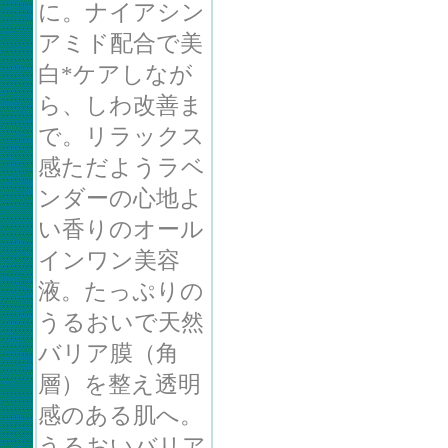
に。ナイアシン
アミド配合で美
白*ケアしなが
ら、しわ改善ま
で。リラックス
感ただようラベ
ンダーの心地よ
い香りのオール
インワン美容
液。たっぷりの
うるおいで天然
バリア膜（角
層）を整え透明
感のある肌へ。
うるおいバリア