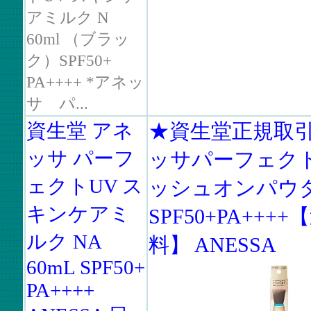
アミルク N
60ml （ブラッ
ク）SPF50+
PA++++ *アネッ
サ パ...
資生堂 アネ
★資生堂正規取
ッサ パーフ
ッサパーフェクト
ェクトUV ス
ッシュオンパウダ
キンケアミ
SPF50+PA+++
ルク NA
料】 ANESSA
60mL SPF50+
PA++++