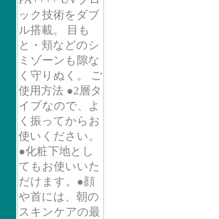
ック技術をダブ
ル搭載。 目も
と・頬などのシ
ミゾーンも隙な
く守りぬく。 ご
使用方法 ●2層タ
イプなので、よ
く振ってからお
使いください。
●化粧下地とし
てもお使いいた
だけます。●顔
や首には、朝の
スキンケアの最