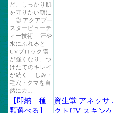
ど、しっかり肌
を守りたい朝に
◎ アクアブー
スタービューテ
ィー技術 汗や
水にふれると
UVブロック膜
が強くなり、つ
けたてのキレイ
が続く しみ・
毛穴・クマを自
然にカ...
【即納 種
資生堂 アネッサ
類選べる】
クトUV スキン