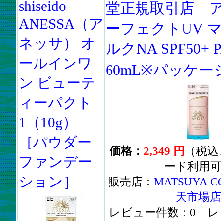
shiseido
堂正規取引店 ア
ANESSA（ア
ーフェクトUV 
ネッサ） オ
ルクNA SPF50+ P
ールインワ
60mL※パッケージ
ン ビューテ
ィーパクト
1（10g）
［パウダー
価格：
2,349 円
（税込
ファンデー
ード利用
ション］
販売店：
MATSUYA C
天市場店
レビュー件数：0 レ