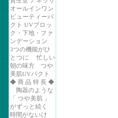
資生堂 アネッサ
オールインワン
ビューティーパ
クト UVブロッ
ク・下地・ファ
ンデーション
3つの機能がひ
とつに 忙しい
朝の味方 つや
美肌UVパクト
◆ 商 品 特 長 ◆
陶器のような
「 つや美肌 」
がずっと続く
時間がないけ