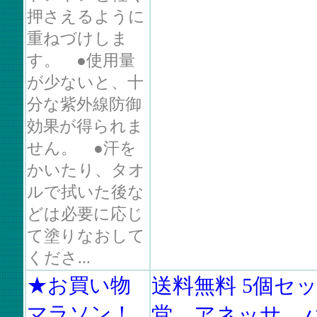
押さえるように
重ねづけしま
す。 ●使用量
が少ないと、十
分な紫外線防御
効果が得られま
せん。 ●汗を
かいたり、タオ
ルで拭いた後な
どは必要に応じ
て塗りなおして
くださ...
★お買い物
送料無料 5個セッ
マラソン！
堂 アネッサ 