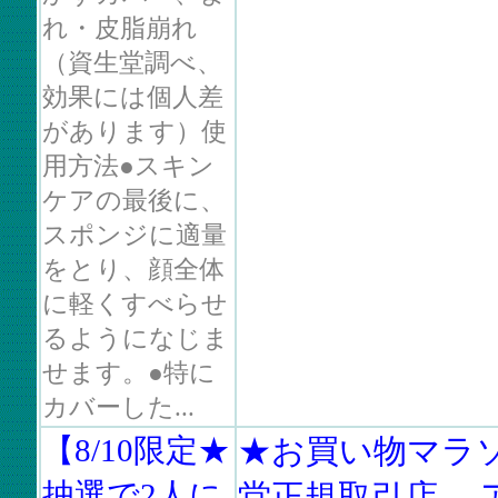
れ・皮脂崩れ
（資生堂調べ、
効果には個人差
があります）使
用方法●スキン
ケアの最後に、
スポンジに適量
をとり、顔全体
に軽くすべらせ
るようになじま
せます。●特に
カバーした...
【8/10限定★
★お買い物マラ
抽選で2人に
堂正規取引店 