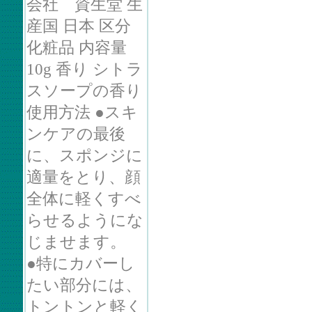
会社 資生堂 生
産国 日本 区分
化粧品 内容量
10g 香り シトラ
スソープの香り
使用方法 ●スキ
ンケアの最後
に、スポンジに
適量をとり、顔
全体に軽くすべ
らせるようにな
じませます。
●特にカバーし
たい部分には、
トントンと軽く