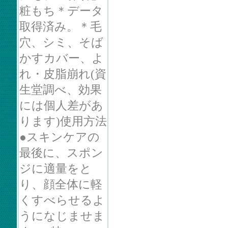
粧もち＊データ
取得済み。＊毛
穴、シミ、そば
かすカバー、よ
れ・皮脂崩れ(資
生堂調べ、効果
には個人差があ
ります)使用方法
●スキンケアの
最後に、スポン
ジに適量をと
り、顔全体に軽
くすべらせるよ
うになじませま